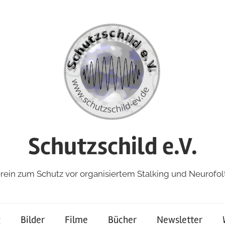
Schutzschild e.V.
rein zum Schutz vor organisiertem Stalking und Neurofol
g
Bilder
Filme
Bücher
Newsletter