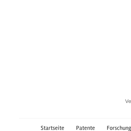
Zum
Inhalt
springen
Ve
Startseite
Patente
Forschun