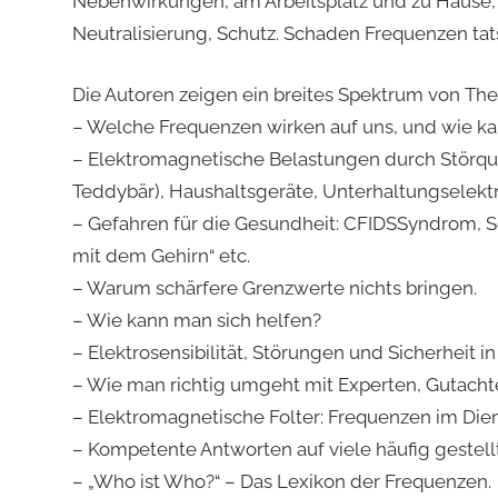
Nebenwirkungen, am Arbeitsplatz und zu Hause,
Neutralisierung, Schutz. Schaden Frequenzen ta
Die Autoren zeigen ein breites Spektrum von Them
– Welche Frequenzen wirken auf uns, und wie k
– Elektromagnetische Belastungen durch Störque
Teddybär), Haushaltsgeräte, Unterhaltungselekt
– Gefahren für die Gesundheit: CFIDSSyndrom, S
mit dem Gehirn“ etc.
– Warum schärfere Grenzwerte nichts bringen.
– Wie kann man sich helfen?
– Elektrosensibilität, Störungen und Sicherheit 
– Wie man richtig umgeht mit Experten, Gutacht
– Elektromagnetische Folter: Frequenzen im Di
– Kompetente Antworten auf viele häufig gestell
– „Who ist Who?“ – Das Lexikon der Frequenzen.