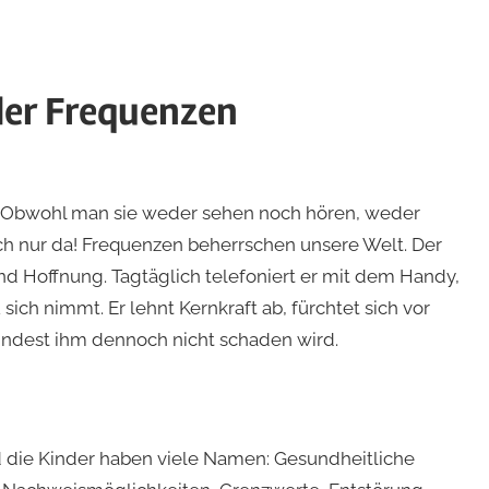
der Frequenzen
a. Obwohl man sie weder sehen noch hören, weder
ch nur da! Frequenzen beherrschen unsere Welt. Der
 Hoffnung. Tagtäglich telefoniert er mit dem Handy,
ch nimmt. Er lehnt Kernkraft ab, fürchtet sich vor
indest ihm dennoch nicht schaden wird.
nd die Kinder haben viele Namen: Gesundheitliche