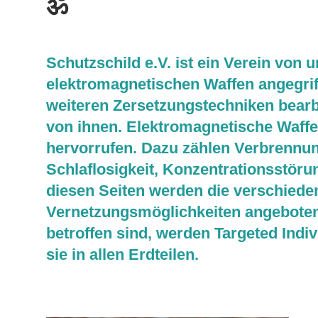
ॐ
Schutzschild e.V. ist ein Verein von 
elektromagnetischen Waffen angegrif
weiteren Zersetzungstechniken bearbe
von ihnen. Elektromagnetische Waffe
hervorrufen. Dazu zählen Verbrennu
Schlaflosigkeit, Konzentrationsstöru
diesen Seiten werden die verschiede
Vernetzungsmöglichkeiten angeboten.
betroffen sind, werden Targeted Indiv
sie in allen Erdteilen.