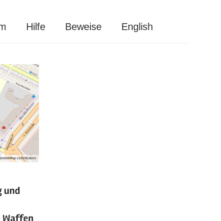
um
Hilfe
Beweise
English
g und
n Waffen