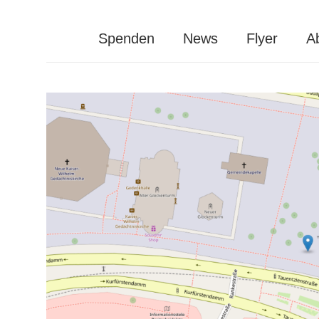
Spenden
News
Flyer
A