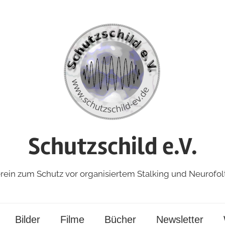
Schutzschild e.V.
rein zum Schutz vor organisiertem Stalking und Neurofol
Bilder
Filme
Bücher
Newsletter