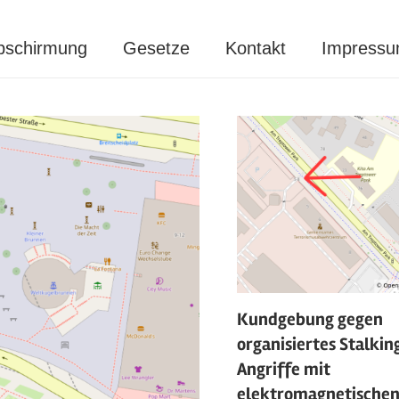
bschirmung
Gesetze
Kontakt
Impress
Kundgebung gegen
organisiertes Stalkin
Angriffe mit
elektromagnetische