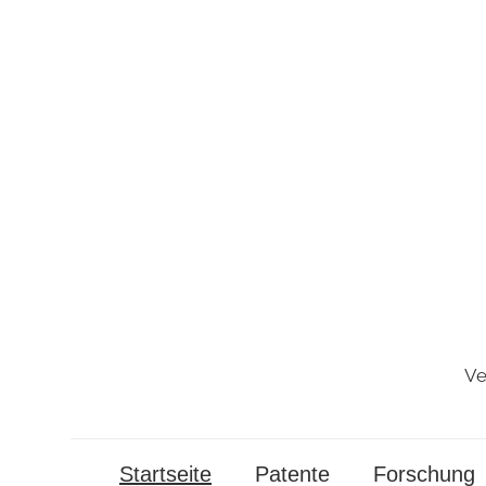
Zum
Inhalt
springen
Ve
Startseite
Patente
Forschung