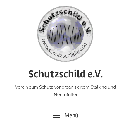
Zum
Inhalt
springen
Schutzschild e.V.
Verein zum Schutz vor organisiertem Stalking und
Neurofolter
Menü