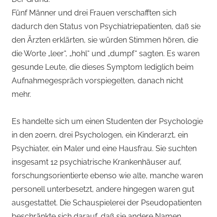
Fünf Männer und drei Frauen verschafften sich
dadurch den Status von Psychiatriepatienten, daß sie
den Ärzten erklärten, sie würden Stimmen hören, die
die Worte „leer“, „hohl“ und „dumpf“ sagten. Es waren
gesunde Leute, die dieses Symptom lediglich beim
Aufnahmegespräch vorspiegelten, danach nicht
mehr.
Es handelte sich um einen Studenten der Psychologie
in den 20ern, drei Psychologen, ein Kinderarzt, ein
Psychiater, ein Maler und eine Hausfrau. Sie suchten
insgesamt 12 psychiatrische Krankenhäuser auf,
forschungsorientierte ebenso wie alte, manche waren
personell unterbesetzt, andere hingegen waren gut
ausgestattet. Die Schauspielerei der Pseudopatienten
beschränkte sich darauf, daß sie andere Namen