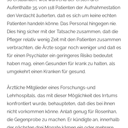
Aufenthalte 35 von 118 Patienten der Aufnahmestation
den Verdacht äußerten, daß es sich um keine echten
Patienten handeln könne. Das Personal hingegen nie.
Dies hing sicher mit der Tatsache zusammen, daß die
Pfleger relativ wenig Zeit mit den Patienten zusammen
verbrachten, die Ärzte sogar noch weniger und daß es
für einen Psychiater ein geringeres Risiko bedeutet
haben mag, einen Gesunden für krank zu halten, als
umgekehrt einen Kranken für gesund.
Ärztliche Mitglieder eines Forschungs-und
Lehrhospitals, das mit dieser Möglichkeit des Irrtums
konfrontiert wurde, behaupteten, daß dies bei ihnen
nicht vorkommen könne. Anlaß genug für Rosenhan,
die Gegenprobe zu machen. Er kündigte an, innerhalb
der nächsten drei Monate kämen ein oder mehrere