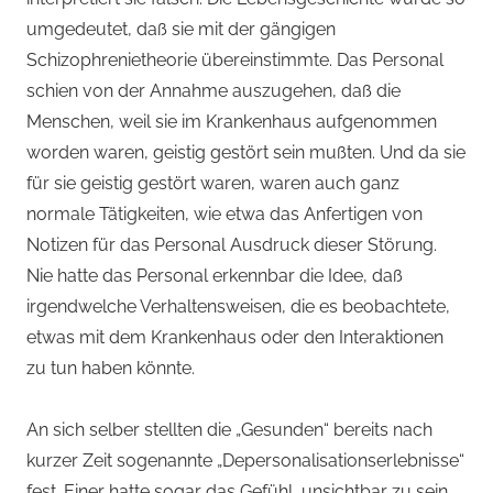
umgedeutet, daß sie mit der gängigen
Schizophrenietheorie übereinstimmte. Das Personal
schien von der Annahme auszugehen, daß die
Menschen, weil sie im Krankenhaus aufgenommen
worden waren, geistig gestört sein mußten. Und da sie
für sie geistig gestört waren, waren auch ganz
normale Tätigkeiten, wie etwa das Anfertigen von
Notizen für das Personal Ausdruck dieser Störung.
Nie hatte das Personal erkennbar die Idee, daß
irgendwelche Verhaltensweisen, die es beobachtete,
etwas mit dem Krankenhaus oder den Interaktionen
zu tun haben könnte.
An sich selber stellten die „Gesunden“ bereits nach
kurzer Zeit sogenannte „Depersonalisationserlebnisse“
fest. Einer hatte sogar das Gefühl, unsichtbar zu sein.