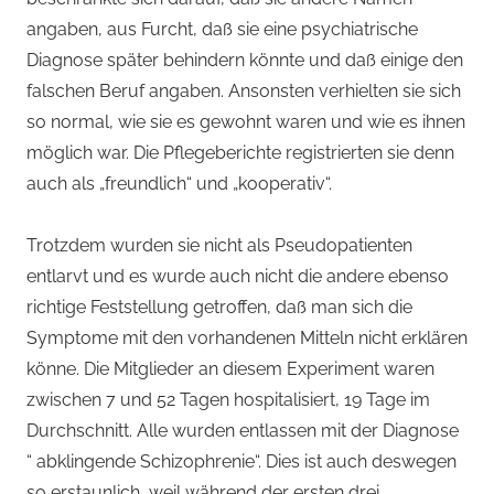
angaben, aus Furcht, daß sie eine psychiatrische
Diagnose später behindern könnte und daß einige den
falschen Beruf angaben. Ansonsten verhielten sie sich
so normal, wie sie es gewohnt waren und wie es ihnen
möglich war. Die Pflegeberichte registrierten sie denn
auch als „freundlich“ und „kooperativ“.
Trotzdem wurden sie nicht als Pseudopatienten
entlarvt und es wurde auch nicht die andere ebenso
richtige Feststellung getroffen, daß man sich die
Symptome mit den vorhandenen Mitteln nicht erklären
könne. Die Mitglieder an diesem Experiment waren
zwischen 7 und 52 Tagen hospitalisiert, 19 Tage im
Durchschnitt. Alle wurden entlassen mit der Diagnose
“ abklingende Schizophrenie“. Dies ist auch deswegen
so erstaunlich, weil während der ersten drei