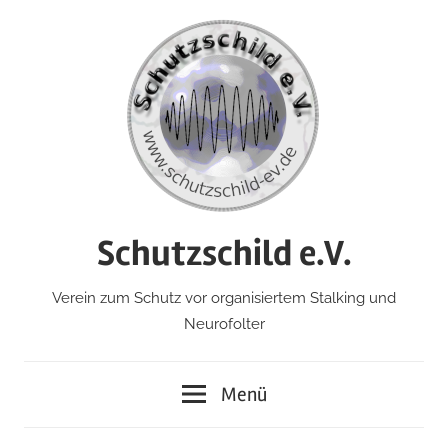
Zum
Inhalt
springen
Schutzschild e.V.
Verein zum Schutz vor organisiertem Stalking und
Neurofolter
Menü