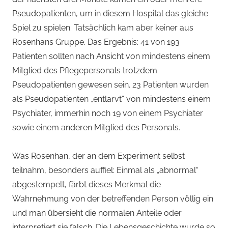
Pseudopatienten, um in diesem Hospital das gleiche
Spiel zu spielen. Tatsächlich kam aber keiner aus
Rosenhans Gruppe. Das Ergebnis: 41 von 193
Patienten sollten nach Ansicht von mindestens einem
Mitglied des Pflegepersonals trotzdem
Pseudopatienten gewesen sein. 23 Patienten wurden
als Pseudopatienten „entlarvt“ von mindestens einem
Psychiater, immerhin noch 19 von einem Psychiater
sowie einem anderen Mitglied des Personals.
Was Rosenhan, der an dem Experiment selbst
teilnahm, besonders auffiel: Einmal als „abnormal“
abgestempelt, färbt dieses Merkmal die
Wahrnehmung von der betreffenden Person völlig ein
und man übersieht die normalen Anteile oder
interpretiert sie falsch. Die Lebensgeschichte wurde so