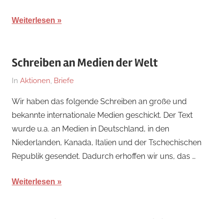
Weiterlesen
Schreiben an Medien der Welt
Am
Von
In
Aktionen
,
Briefe
28.
hb
Wir haben das folgende Schreiben an große und
August
bekannte internationale Medien geschickt. Der Text
2024
wurde u.a. an Medien in Deutschland, in den
Niederlanden, Kanada, Italien und der Tschechischen
Republik gesendet. Dadurch erhoffen wir uns, das …
Weiterlesen