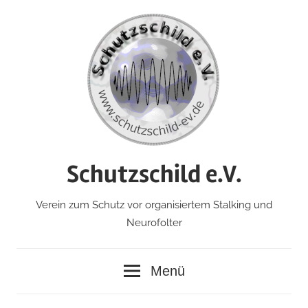
Zum
Inhalt
springen
Schutzschild e.V.
Verein zum Schutz vor organisiertem Stalking und
Neurofolter
Menü