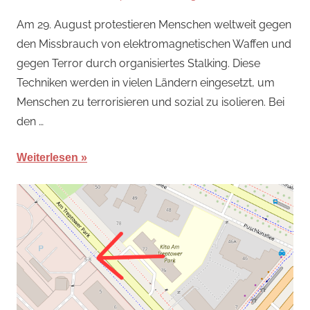
3.
hb
Am 29. August protestieren Menschen weltweit gegen
August
den Missbrauch von elektromagnetischen Waffen und
2026
gegen Terror durch organisiertes Stalking. Diese
Techniken werden in vielen Ländern eingesetzt, um
Menschen zu terrorisieren und sozial zu isolieren. Bei
den …
Weiterlesen