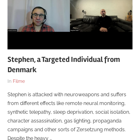
Stephen, a Targeted Individual from
Denmark
Am
Von
In
Filme
18.
hb
Stephen is attacked with neuroweapons and suffers
November
from different effects like remote neural monitoring,
2023
synthetic telepathy, sleep deprivation, social isolation,
character assassination, gas lighting, propaganda
campaigns and other sorts of Zersetzung methods.
Despite the heavy …