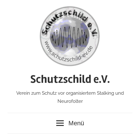
Zum
Inhalt
springen
Schutzschild e.V.
Verein zum Schutz vor organisiertem Stalking und
Neurofolter
Menü