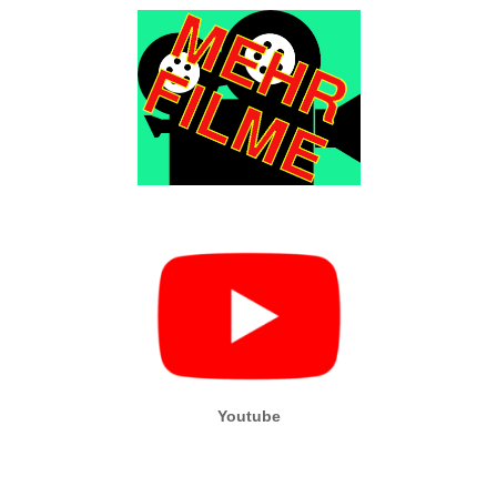
Youtube